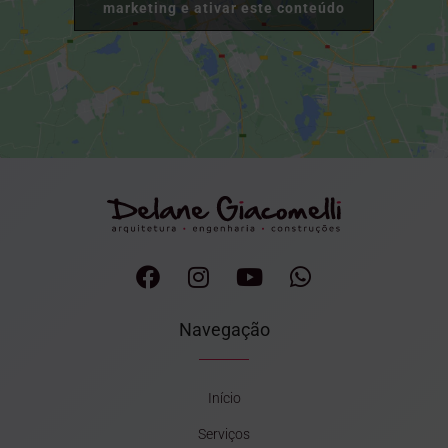
marketing e ativar este conteúdo
Navegação
Início
Serviços