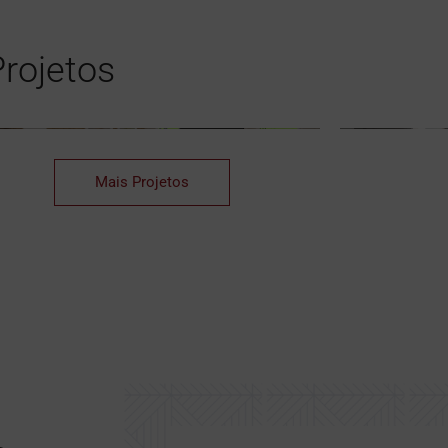
Projetos
Mais Projetos