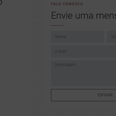
o
FALE CONOSCO
Envie uma me
ENVIAR