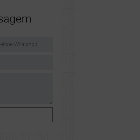
nsagem