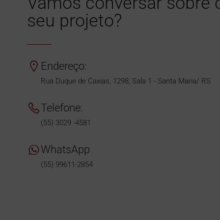
Vamos conversar sobre 
seu projeto?
Endereço:
Rua Duque de Caxias, 1298, Sala 1 - Santa Maria/ RS
Telefone:
(55) 3029 -4581
WhatsApp
(55) 99611-2854